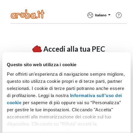
Italiano
Accedi alla tua PEC
Questo sito web utilizza i cookie
Per offrirti un'esperienza di navigazione sempre migliore,
Casella PEC
questo sito utilizza cookie propri e di terze parti, partner
selezionati. I cookie di terze parti potranno anche essere
di profilazione. Leggi la nostra
Informativa sull’uso dei
cookie
per saperne di più oppure vai su “Personalizza”
Password
Non ricordi la password?
per gestire le tue impostazioni. Cliccando "Accetta"
acconsenti alla memorizzazione dei cookie sul tuo
dispositivo. Cliccando su "Rifiuta" accetti la
memorizzazione dei soli cookie necessari.