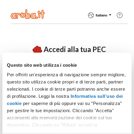
Italiano
Accedi alla tua PEC
Questo sito web utilizza i cookie
Per offrirti un'esperienza di navigazione sempre migliore,
Casella PEC
questo sito utilizza cookie propri e di terze parti, partner
selezionati. I cookie di terze parti potranno anche essere
di profilazione. Leggi la nostra
Informativa sull’uso dei
cookie
per saperne di più oppure vai su “Personalizza”
Password
Non ricordi la password?
per gestire le tue impostazioni. Cliccando "Accetta"
acconsenti alla memorizzazione dei cookie sul tuo
dispositivo. Cliccando su "Rifiuta" accetti la
memorizzazione dei soli cookie necessari.